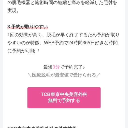
の脱毛機器と施術時間の短縮と痛みを軽減した照射を
実現。
3.
予約が取りやすい
1回の効果が高く、脱毛が早く終了するため予約が取り
やすいのが特徴。WEB予約で24時間365日好きな時間
に予約が可能 ！
最短
3分
で予約完了♪
＼医療脱毛が最安値で受けられる／
TCB東京中央美容外科
無料で予約する