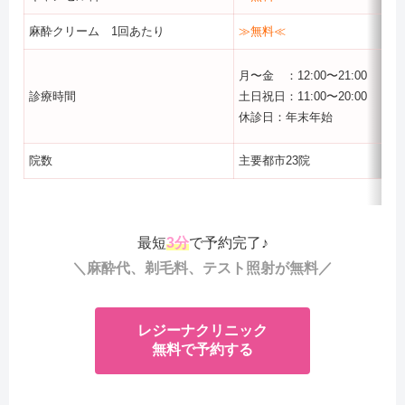
麻酔クリーム 1回あたり
≫無料≪
月〜金 ：12:00〜21:00
診療時間
土日祝日：11:00〜20:00
休診日：年末年始
院数
主要都市23院
最短
3分
で予約完了♪
＼麻酔代、剃毛料、テスト照射が無料／
レジーナクリニック
無料で予約する