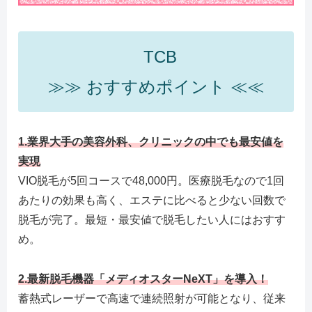
TCB
≫≫ おすすめポイント ≪≪
1.
業界大手の美容外科、クリニックの中でも最安値を
実現
VIO脱毛が5回コースで48,000円。医療脱毛なので1回
あたりの効果も高く、エステに比べると少ない回数で
脱毛が完了。最短・最安値で脱毛したい人にはおすす
め。
2.
最新脱毛機器「メディオスターNeXT」を導入！
蓄熱式レーザーで高速で連続照射が可能となり、従来