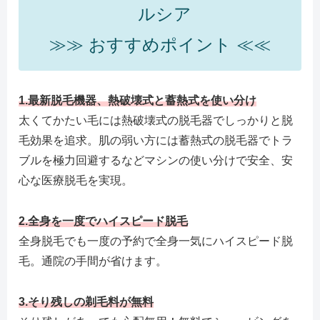
ルシア
≫≫ おすすめポイント ≪≪
1.最新脱毛機器、熱破壊式と蓄熱式を使い分け
太くてかたい毛には熱破壊式の脱毛器でしっかりと脱
毛効果を追求。肌の弱い方には蓄熱式の脱毛器でトラ
ブルを極力回避するなどマシンの使い分けで安全、安
心な医療脱毛を実現。
2.
全身を一度でハイスピード脱毛
全身脱毛でも一度の予約で全身一気にハイスピード脱
毛。通院の手間が省けます。
3.
そり残しの剃毛料が無料