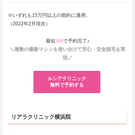
※いずれも15万円以上の契約に適用。
（2022年2月現在）
最短
3分
で予約完了♪
＼複数の最新マシンを使い分けて安心・安全脱毛を実
現／
ルシアクリニック
無料で予約する
リアラクリニック
横浜院