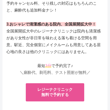
予約キャンセル料、そり残しの対応はもちろんのこ
と、麻酔代も追加料金ナシ！
3.おシャレで清潔感のある院内、全国展開拡大中！
全国展開拡大中のレジーナクリニックは院内も清潔感
があり女性が非日常を味わえる落ち着ける空間を用
意。駅近、完全個室にメイクルームも用意してある居
心地の良さは他のクリニックにはありません。
最短
3分
で予約完了♪
＼麻酔代、剃毛料、テスト照射が無料／
レジーナクリニック
無料で予約する