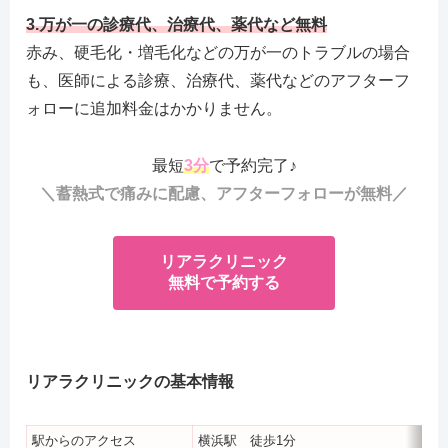
3.万が一の診療代、治療代、薬代など無料
赤み、硬毛化・増毛化などの万が一のトラブルの場合
も、医師による診療、治療代、薬代などのアフターフ
ォローに追加料金はかかりません。
最短
3分
で予約完了♪
＼蓄熱式で痛みに配慮、アフターフォローが無料／
リアラクリニック
無料で予約する
リアラクリニックの基本情報
駅からのアクセス
横浜駅 徒歩1分