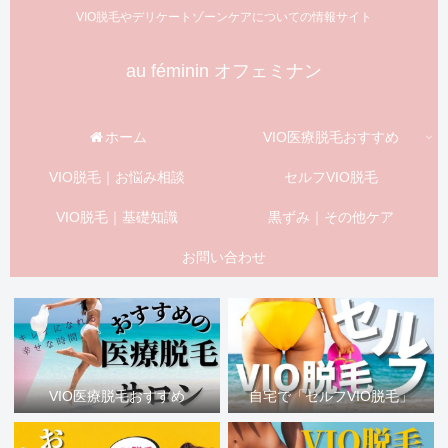
VIO脱毛やデリケートゾーンケアについての情報サイト
au féminin オフェミナン
ホーム
VIO医療脱毛おすすめ
VIO脱毛｜お悩み相談
セルフVIO脱毛
VIO脱毛｜基礎知識
黒ずみ｜その他ケア
お問い合わせ
VIO医療脱毛おすすめ
自宅で「セルフVIO脱毛」