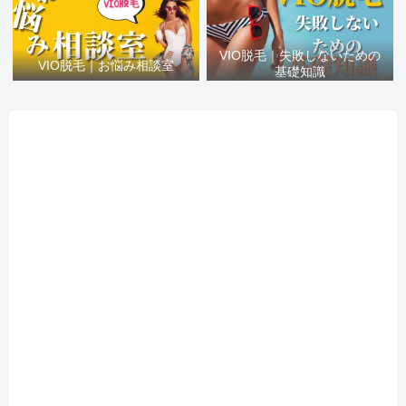
VIO脱毛｜失敗しないための
VIO脱毛｜お悩み相談室
基礎知識