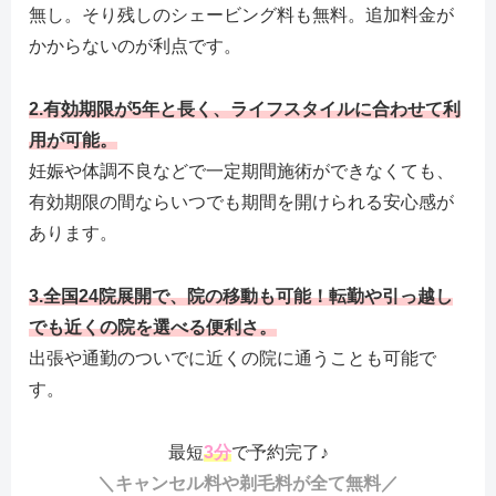
無し。そり残しのシェービング料も無料。追加料金が
かからないのが利点です。
2.有効期限が5年と長く、ライフスタイルに合わせて利
用が可能。
妊娠や体調不良などで一定期間施術ができなくても、
有効期限の間ならいつでも期間を開けられる安心感が
あります。
3.全国24院展開で、院の移動も可能！転勤や引っ越し
でも近くの院を選べる便利さ。
出張や通勤のついでに近くの院に通うことも可能で
す。
最短
3分
で予約完了♪
＼キャンセル料や剃毛料が全て無料／