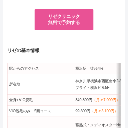
リゼクリニック
無料で予約する
リゼの基本情報
駅からのアクセス
横浜駅 徒歩4分
神奈川県横浜市西区南幸2-8-9
所在地
ブライト横浜ビル5F
全身+VIO脱毛
349,800円
（月々7,000円）
VIO脱毛のみ 5回コース
99,800円
（月々3,100円）
蓄熱式：メディオスターNeXT 