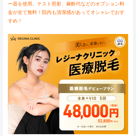
ー器を使用。テスト照射、麻酔代などのオプション料
金が全て無料！院内も清潔感があってオシャレでおす
すめ！