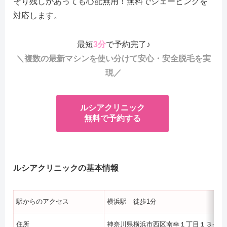
そり残しがあっても心配無用！無料でシェービングを
対応します。
最短
3分
で予約完了♪
＼複数の最新マシンを使い分けて安心・安全脱毛を実
現／
ルシアクリニック
無料で予約する
ルシアクリニックの基本情報
駅からのアクセス
横浜駅 徒歩1分
住所
神奈川県横浜市西区南幸１丁目１３−１