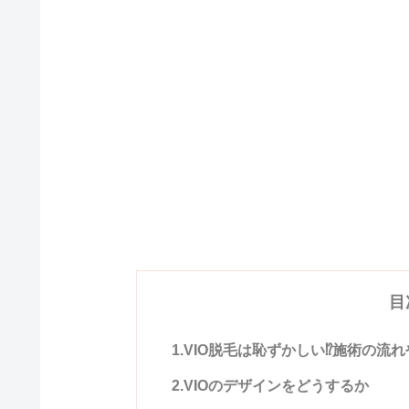
目
1.VIO脱毛は恥ずかしい⁉施術の流
2.VIOのデザインをどうするか