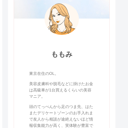
ももみ
東京在住のOL。
美容皮膚科や脱毛などに掛けたお金
は高級車が1台買えるくらいの美容
マニア。
頭のてっぺんから足のつま先、はた
またデリケートゾーンのお手入れま
で友人から相談が途絶えないほど情
報収集能力が高く、実体験が豊富で