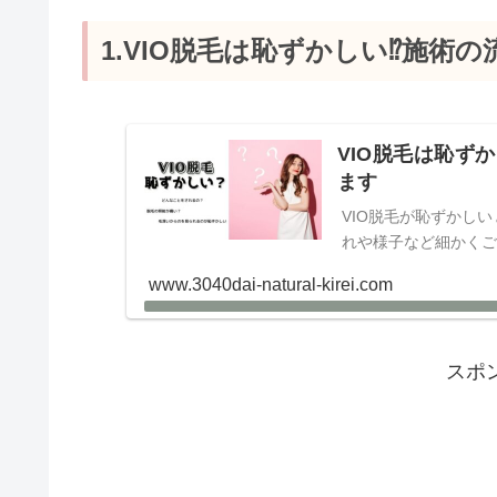
1.VIO脱毛は恥ずかしい⁉施術
VIO脱毛は恥ず
ます
VIO脱毛が恥ずかし
れや様子など細かく
www.3040dai-natural-kirei.com
スポ