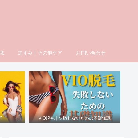
識
黒ずみ｜その他ケア
お問い合わせ
室
VIO脱毛｜失敗しないための基礎知識