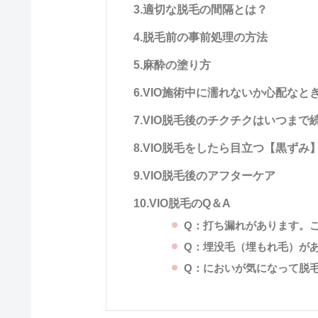
3.適切な脱毛の間隔とは？
4.脱毛前の事前処理の方法
5.麻酔の塗り方
6.VIO施術中に濡れないか心配なと
7.VIO脱毛後のチクチクはいつまで
8.VIO脱毛をしたら目立つ【黒ず
9.VIO脱毛後のアフターケア
10.VIO脱毛のQ＆A
Q：打ち漏れがあります。
Q：埋没毛（埋もれ毛）が
Q：においが気になって脱