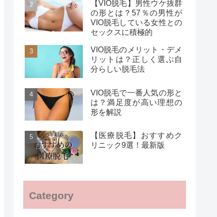
【VIO脱毛】男性ウケ抜群
の形とは？57％の男性が
VIO脱毛している女性との
セックスに積極的
VIO脱毛のメリット・デメ
リットは？正しく選ぶ自
分らしい脱毛法
VIO脱毛で一番人気の形と
は？満足度が高い理想の
形を解説
【医療脱毛】おすすめク
リニック9選！最新版
Category