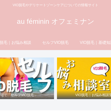
VIO脱毛やデリケートゾーンケアについての情報サイト
au féminin オフェミナン
O脱毛｜お悩み相談
セルフVIO脱毛
VIO脱毛｜基礎知
宅で「セルフVIO脱毛」
VIO脱毛｜お悩み相談