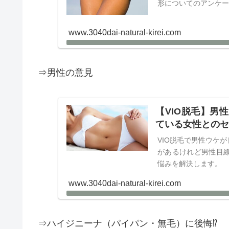
形についてのアンケ
www.3040dai-natural-kirei.com
⇒男性の意見
【VIO脱毛】男
ている女性との
VIO脱毛で男性ウケ
があるけれど男性目
悩みを解決します。
www.3040dai-natural-kirei.com
⇒ハイジニーナ（パイパン・無毛）に後悔⁉