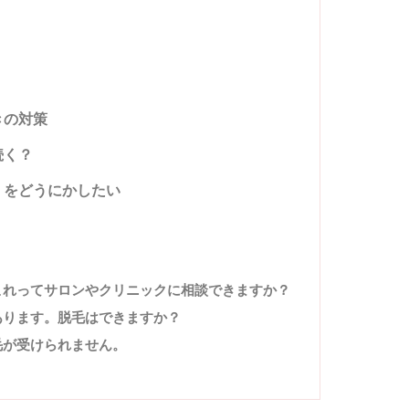
きの対策
続く？
み】をどうにかしたい
これってサロンやクリニックに相談できますか？
あります。脱毛はできますか？
毛が受けられません。