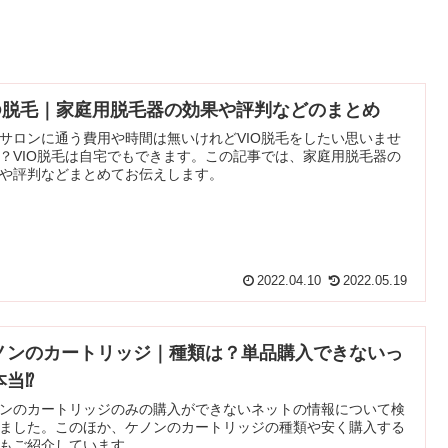
IO脱毛｜家庭用脱毛器の効果や評判などのまとめ
サロンに通う費用や時間は無いけれどVIO脱毛をしたい思いませ
？VIO脱毛は自宅でもできます。この記事では、家庭用脱毛器の
や評判などまとめてお伝えします。
2022.04.10
2022.05.19
ノンのカートリッジ｜種類は？単品購入できないっ
本当⁉
ンのカートリッジのみの購入ができないネットの情報について検
ました。このほか、ケノンのカートリッジの種類や安く購入する
もご紹介しています。