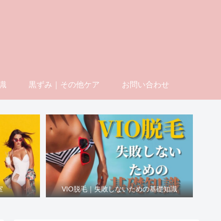
識
黒ずみ｜その他ケア
お問い合わせ
室
VIO脱毛｜失敗しないための基礎知識