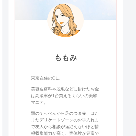
ももみ
東京在住のOL。
美容皮膚科や脱毛などに掛けたお金
は高級車が1台買えるくらいの美容
マニア。
頭のてっぺんから足のつま先、はた
またデリケートゾーンのお手入れま
で友人から相談が途絶えないほど情
報収集能力が高く、実体験が豊富で