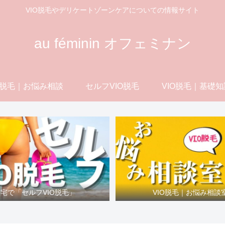
VIO脱毛やデリケートゾーンケアについての情報サイト
au féminin オフェミナン
O脱毛｜お悩み相談
セルフVIO脱毛
VIO脱毛｜基礎知
宅で「セルフVIO脱毛」
VIO脱毛｜お悩み相談