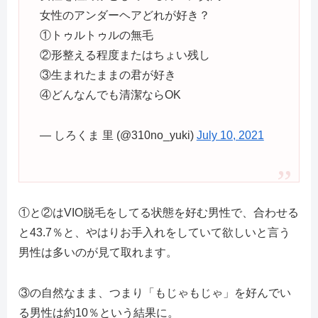
女性のアンダーヘアどれが好き？
①トゥルトゥルの無毛
②形整える程度またはちょい残し
③生まれたままの君が好き
④どんなんでも清潔ならOK
— しろくま 里 (@310no_yuki)
July 10, 2021
①と②はVIO脱毛をしてる状態を好む男性で、合わせる
と43.7％と、やはりお手入れをしていて欲しいと言う
男性は多いのが見て取れます。
③の自然なまま、つまり「もじゃもじゃ」を好んでい
る男性は約10％という結果に。