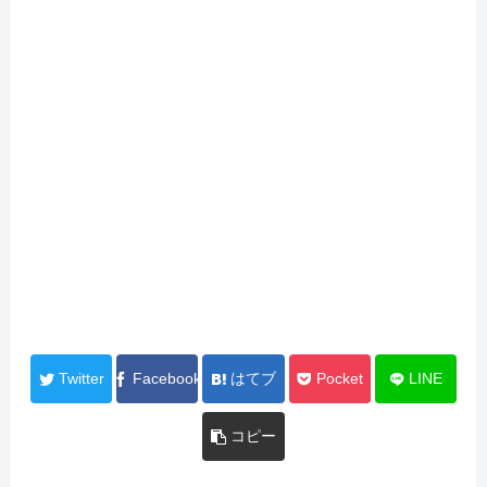
Twitter
Facebook
はてブ
Pocket
LINE
コピー