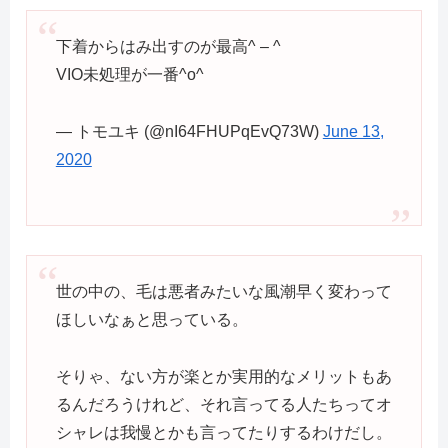
下着からはみ出すのが最高^ – ^
VIO未処理が一番^o^
— トモユキ (@nI64FHUPqEvQ73W)
June 13,
2020
世の中の、毛は悪者みたいな風潮早く変わって
ほしいなぁと思っている。
そりゃ、ない方が楽とか実用的なメリットもあ
るんだろうけれど、それ言ってる人たちってオ
シャレは我慢とかも言ってたりするわけだし。