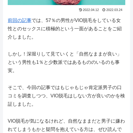
2022.04.12
2022.03.24
前回の記事
では、57％の男性がVIO脱毛をしている女
性とのセックスに積極的という一面があることをご紹
介しました。
しかし！深堀りして見ていくと「自然なままが良い」
という男性も1％と少数派ではあるもののいるのも事
実。
そこで、今回の記事ではもじゃもじゃ肯定派男子の口
コミを調査しつつ、VIO脱毛はしない方が良いのかを検
証しました。
VIO脱毛が気になるけれど、自然なままだと男子に嫌わ
れてしまうもかと疑問を抱えている方は、ぜひ読んで