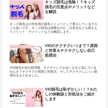
キッズ脱毛は危険！？キッズ
VIO脱毛 お悩み相談
脱毛の注意点やメリットなど
を解説
キッズ脱毛は小学生用の脱毛メニューとして導入しているサロ
ンも多いです。キッズ脱毛は危険なのか、注意点なども踏まえ
てメリット・デメリットなどを解説します。
VIOのチクチクいつまで？原因
VIO脱毛 お悩み相談
と対策＆チクチクしない自己
処理法
VIO脱毛や自己処理後、チクチクしてかゆくなると悩んでいま
せんか？チクチクの原因と対処法、そしてチクチクしにくい処
理法をまとめました。
VIO脱毛は恥ずかしい！？わた
VIO脱毛 お悩み相談
しの体験談と対処法をご紹介
します