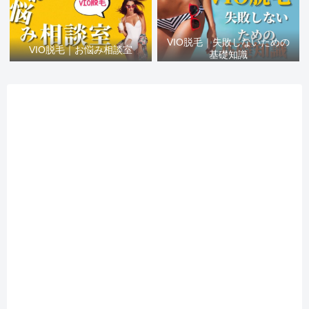
VIO脱毛｜失敗しないための
VIO脱毛｜お悩み相談室
基礎知識