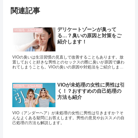
関連記事
デリケートゾーンが臭って
VIO脱毛 お悩み相談
る…？臭いの原因と対策をご
紹介します！
VIOの臭いは生活習慣の見直しで改善することもあります。放
置しておくと好きな男性とのセックスの際に臭いが原因で嫌わ
れてしまうことも。VIOの臭いの原因や対処法をご紹介しま
す。
VIOが未処理の女性に男性は引
VIO脱毛 お悩み相談
く！？おすすめの自己処理の
方法も紹介
VIO（アンダーヘア）が未処理の女性に男性は引きますか？そ
んなよくある疑問にお答えします。男性の意見やおススメの自
己処理の方法も解説します。