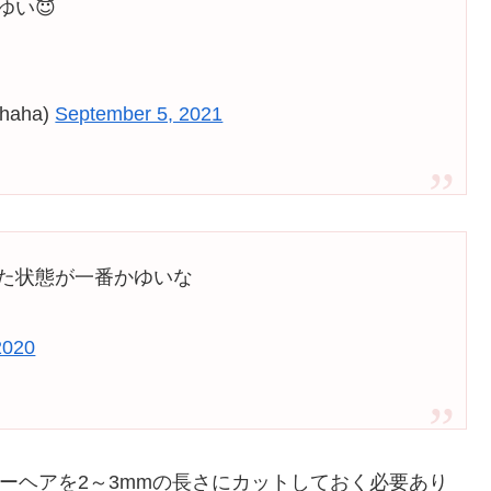
ゆい😇
haha)
September 5, 2021
びた状態が一番かゆいな
2020
ダーヘアを2～3mmの長さにカットしておく必要あり