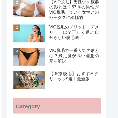
【VIO脱毛】男性ウケ抜群
の形とは？57％の男性が
VIO脱毛している女性との
セックスに積極的
VIO脱毛のメリット・デメ
リットは？正しく選ぶ自
分らしい脱毛法
VIO脱毛で一番人気の形と
は？満足度が高い理想の
形を解説
【医療脱毛】おすすめク
リニック9選！最新版
Category