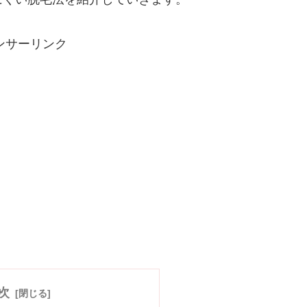
ンサーリンク
次