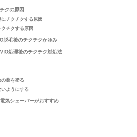
チクの原因
後にチクチクする原因
チクチクする原因
IO脱毛後のチクチクかゆみ
VIO処理後のチクチク対処法
めの薬を塗る
ないようにする
電気シェーバーがおすすめ