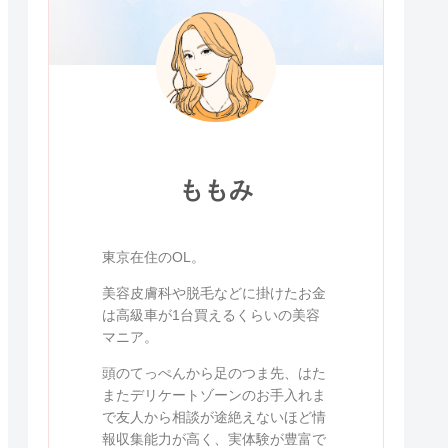
ももみ
東京在住のOL。
美容皮膚科や脱毛などに掛けたお金
は高級車が1台買えるくらいの美容
マニア。
頭のてっぺんから足のつま先、はた
またデリケートゾーンのお手入れま
で友人から相談が途絶えないほど情
報収集能力が高く、実体験が豊富で