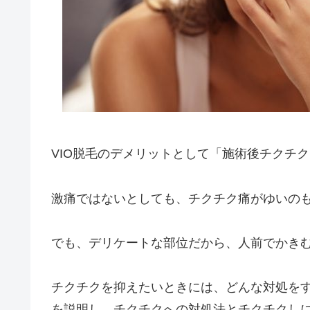
VIO脱毛のデメリットとして「施術後チクチ
激痛ではないとしても、チクチク痛がゆいの
でも、デリケートな部位だから、人前でかき
チクチクを抑えたいときには、どんな対処を
を説明し、チクチクへの対処法とチクチクし