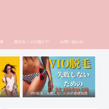
識
黒ずみ｜その他ケア
お問い合わせ
室
VIO脱毛｜失敗しないための基礎知識