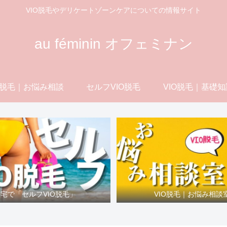
VIO脱毛やデリケートゾーンケアについての情報サイト
au féminin オフェミナン
O脱毛｜お悩み相談
セルフVIO脱毛
VIO脱毛｜基礎知
宅で「セルフVIO脱毛」
VIO脱毛｜お悩み相談