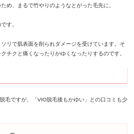
いため、まるで竹やりのようなとがった毛先に。
のです。
ミソリで肌表面を削られダメージを受けています。そ
チクチクと痛くなったりかゆくなったりするのです。
O脱毛ですが、「VIO脱毛後もかゆい」との口コミも少