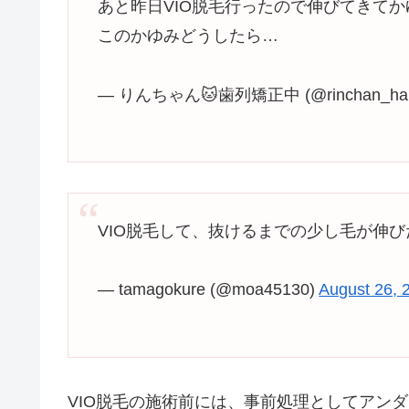
あと昨日VIO脱毛行ったので伸びてきてか
このかゆみどうしたら…
— りんちゃん🐱歯列矯正中 (@rinchan_ha
VIO脱毛して、抜けるまでの少し毛が伸
— tamagokure (@moa45130)
August 26, 
VIO脱毛の施術前には、事前処理としてアン