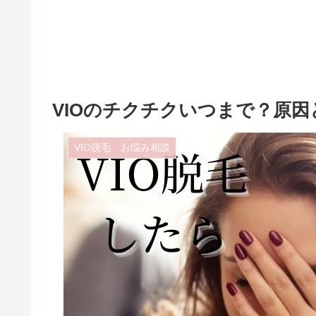
VIOのチクチクいつまで？原
VIO脱毛 お悩み相談