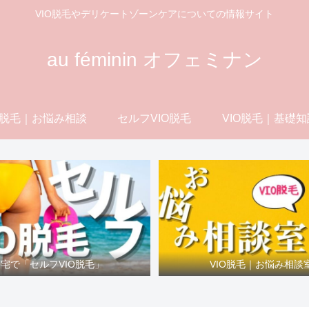
VIO脱毛やデリケートゾーンケアについての情報サイト
au féminin オフェミナン
O脱毛｜お悩み相談
セルフVIO脱毛
VIO脱毛｜基礎知
宅で「セルフVIO脱毛」
VIO脱毛｜お悩み相談