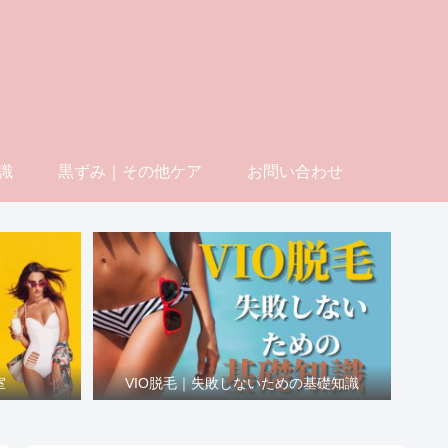
識
黒ずみ｜その他ケア
お問い合わせ
室
VIO脱毛｜失敗しないための基礎知識