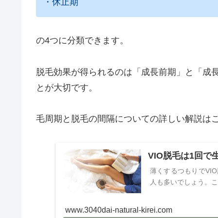
・休止期
の4つに分類できます。
脱毛効果が得られるのは「成長前期」と「成
とが大切です。
毛周期と脱毛の間隔についての詳しい解説は
VIO脱毛は1回
薄くするつもりでVI
人も多いでしょう。こ
www.3040dai-natural-kirei.com