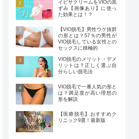
イビサクリームをVIOの黒
ずみ【画像あり】に使っ
た効果とは！？
【VIO脱毛】男性ウケ抜群
の形とは？57％の男性が
VIO脱毛している女性との
セックスに積極的
VIO脱毛のメリット・デメ
リットは？正しく選ぶ自
分らしい脱毛法
VIO脱毛で一番人気の形と
は？満足度が高い理想の
形を解説
【医療脱毛】おすすめク
リニック9選！最新版