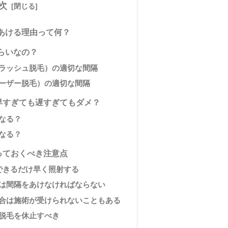
次
をあける理由って何？
らいなの？
ラッシュ脱毛）の適切な間隔
ーザー脱毛）の適切な間隔
は早すぎても遅すぎてもダメ？
なる？
なる？
知っておくべき注意点
できるだけ早く照射する
は間隔をあけなければならない
合は施術が受けられないこともある
脱毛を休止すべき