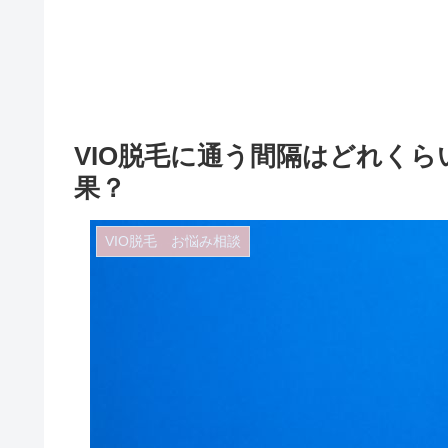
VIO脱毛に通う間隔はどれく
果？
VIO脱毛 お悩み相談