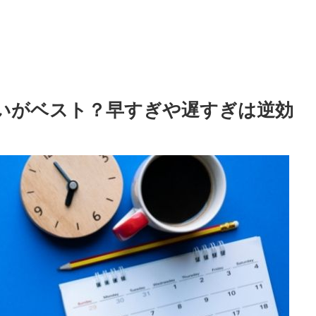
らいがベスト？早すぎや遅すぎは逆効