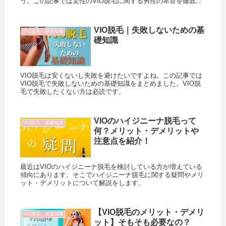
う。この記事では女性のVIO脱毛に関する男性の本音を徹底調
査しました。
VIO脱毛｜失敗しないための基
VIO脱毛 基礎知識
礎知識
VIO脱毛は安くないし失敗を避けたいですよね。この記事では
VIO脱毛で失敗しないための基礎知識をまとめました。VIO脱
毛で失敗したくない方は必読です。
VIOのハイジニーナ脱毛って
VIO脱毛 基礎知識
何？メリット・デメリットや
注意点を紹介！
最近はVIOのハイジニーナ脱毛を検討している方が増えている
傾向にあります。そこでハイジニーナ脱毛に関する疑問やメリ
ット・デメリットについて解説をします。
【VIO脱毛のメリット・デメリ
VIO脱毛 基礎知識
ット】そもそも必要なの？