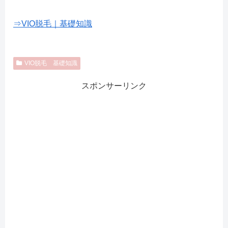
⇒VIO脱毛｜基礎知識
VIO脱毛 基礎知識
スポンサーリンク