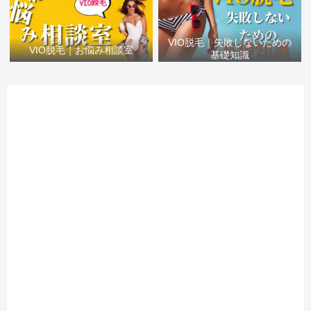
VIO脱毛｜失敗しないための
VIO脱毛｜お悩み相談室
基礎知識