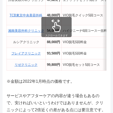
TCB東京中央美容外科
48,000円
VIO脱毛クイック5回コース
湘南美容外科クリニック
54,000円
ハイジニーナ6回コース一括料金
スクロールできます
ルシアクリニック
88,000円
VIO脱毛5回料金
フレイアクリニック
93,500円
VIO脱毛5回料金
リゼクリニック
99,800円
VIO脱毛セット5回コース
※金額は2022年1月時点の価格です。
サービスやアフターケアの内容が違う場合もあるの
で、安ければいいというわけではありませんが、クリ
ニックによって2倍近くの差がある点には要注意です。