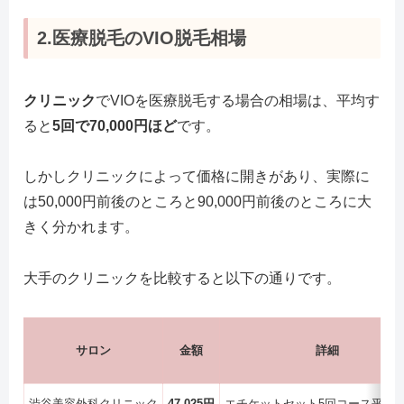
2.医療脱毛のVIO脱毛相場
クリニック
でVIOを医療脱毛する場合の相場は、平均す
ると
5回で70,000円ほど
です。
しかしクリニックによって価格に開きがあり、実際に
は50,000円前後のところと90,000円前後のところに大
きく分かれます。
大手のクリニックを比較すると以下の通りです。
サロン
金額
詳細
渋谷美容外科クリニック
47,025円
エチケットセット5回コース平日