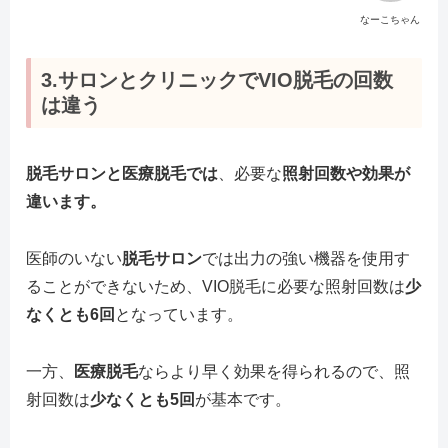
なーこちゃん
3.サロンとクリニックでVIO脱毛の回数
は違う
脱毛サロンと医療脱毛では
、必要な
照射回数や効果が
違います。
医師のいない
脱毛サロン
では出力の強い機器を使用す
ることができないため、VIO脱毛に必要な照射回数は
少
なくとも6回
となっています。
一方、
医療脱毛
ならより早く効果を得られるので、照
射回数は
少なくとも5回
が基本です。