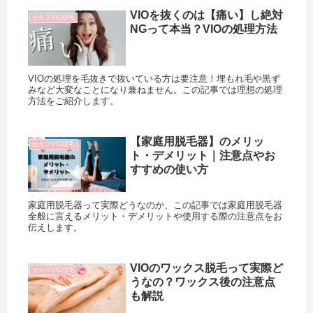
VIOを抜くのは【痛い】し絶対
セルフVIO脱毛
NGって本当？VIOの処理方法
VIOの処理を毛抜きで抜いている方は要注意！埋もれ毛や黒ず
みなど大変なことになり兼ねません。この記事では理想の処理
方法をご紹介します。
【家庭用脱毛器】のメリッ
セルフVIO脱毛
ト・デメリット｜注意点やお
すすめの使い方
家庭用脱毛器って実際どうなのか、この記事では家庭用脱毛器
全般に言えるメリット・デメリットや使用する際の注意点をお
伝えします。
VIOのワックス脱毛って実際ど
セルフVIO脱毛
うなの？ワックス後の注意点
も解説