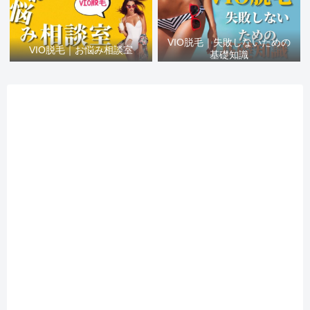
VIO脱毛｜失敗しないための
VIO脱毛｜お悩み相談室
基礎知識