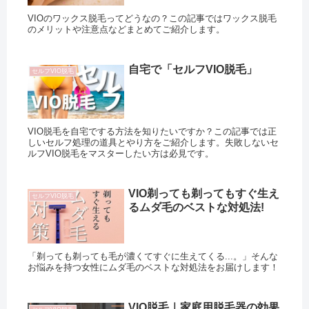
VIOのワックス脱毛ってどうなの？この記事ではワックス脱毛
のメリットや注意点などまとめてご紹介します。
自宅で「セルフVIO脱毛」
セルフVIO脱毛
VIO脱毛を自宅でする方法を知りたいですか？この記事では正
しいセルフ処理の道具とやり方をご紹介します。失敗しないセ
ルフVIO脱毛をマスターしたい方は必見です。
VIO剃っても剃ってもすぐ生え
セルフVIO脱毛
るムダ毛のベストな対処法!
「剃っても剃っても毛が濃くてすぐに生えてくる...。」そんな
お悩みを持つ女性にムダ毛のベストな対処法をお届けします！
VIO脱毛｜家庭用脱毛器の効果