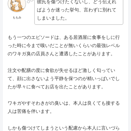
彼氏を傷つけたくないし、どう伝えれ
ばようか迷った挙句、言わずに別れて
しまいました。
ももみ
もう一つのエピソードは、ある居酒屋に食事をしに行
った時に今まで嗅いだことが無いくらいの最強レベル
のワキガ臭の店員さんと遭遇したことがあります。
注文や配膳の度に食欲が失せるほど激しく匂ってい
て、顔に出さないよう平静を保つのが精いっぱいでし
たが早々に食べてお店を出たことがあります。
ワキガやすそわきがの臭いは、本人は良くても接する
人は苦痛を伴います。
しかも傷つけてしまうという配慮から本人に言いづら