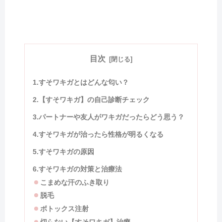
目次
1.すそワキガとはどんな匂い？
2.【すそワキガ】の自己診断チェック
3.パートナーや友人がワキガだったらどう思う？
4.すそワキガが治ったら性格が明るくなる
5.すそワキガの原因
6.すそワキガの対策と治療法
こまめな汗のふき取り
脱毛
ボトックス注射