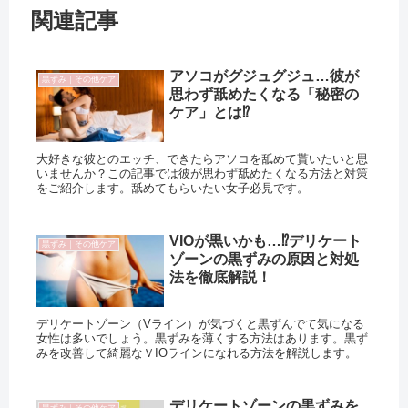
関連記事
アソコがグジュグジュ…彼が
黒ずみ｜その他ケア
思わず舐めたくなる「秘密の
ケア」とは⁉
大好きな彼とのエッチ、できたらアソコを舐めて貰いたいと思
いませんか？この記事では彼が思わず舐めたくなる方法と対策
をご紹介します。舐めてもらいたい女子必見です。
VIOが黒いかも…⁉デリケート
黒ずみ｜その他ケア
ゾーンの黒ずみの原因と対処
法を徹底解説！
デリケートゾーン（Vライン）が気づくと黒ずんでて気になる
女性は多いでしょう。黒ずみを薄くする方法はあります。黒ず
みを改善して綺麗なＶIOラインになれる方法を解説します。
デリケートゾーンの黒ずみを