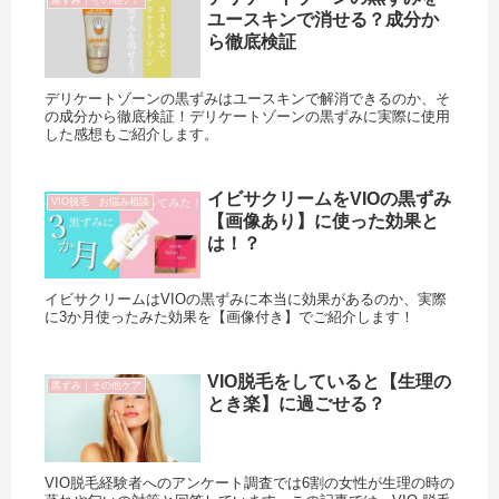
黒ずみ｜その他ケア
ユースキンで消せる？成分か
ら徹底検証
デリケートゾーンの黒ずみはユースキンで解消できるのか、そ
の成分から徹底検証！デリケートゾーンの黒ずみに実際に使用
した感想もご紹介します。
イビサクリームをVIOの黒ずみ
VIO脱毛 お悩み相談
【画像あり】に使った効果と
は！？
イビサクリームはVIOの黒ずみに本当に効果があるのか、実際
に3か月使ったみた効果を【画像付き】でご紹介します！
VIO脱毛をしていると【生理の
黒ずみ｜その他ケア
とき楽】に過ごせる？
VIO脱毛経験者へのアンケート調査では6割の女性が生理の時の