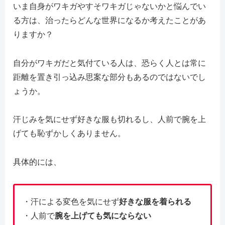
いま自身がワキガやすそワキガじゃないかと悩んでい
る方は、治ったらどんな世界になるか考えたことがあ
りますか？
自分がワキガだと気付ている人は、恐らく人とは常に
距離を置き引っ込み思案な部分もあるのではないでし
ょうか。
汗じみを気にせず好きな服も切れるし、人前で腕を上
げても恥ずかしくありません。
具体的には、
・汗による変色を気にせず
好きな服を着られる
・人前で
腕を上げても気にならない