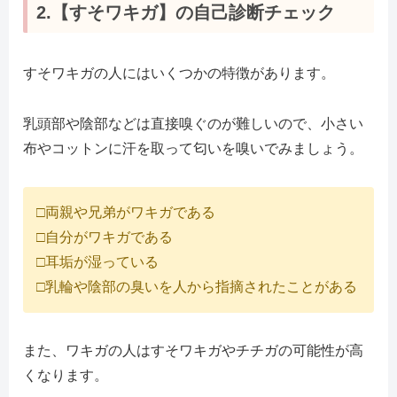
2.【すそワキガ】の自己診断チェック
すそワキガの人にはいくつかの特徴があります。
乳頭部や陰部などは直接嗅ぐのが難しいので、小さい
布やコットンに汗を取って匂いを嗅いでみましょう。
□両親や兄弟がワキガである
□自分がワキガである
□耳垢が湿っている
□乳輪や陰部の臭いを人から指摘されたことがある
また、ワキガの人はすそワキガやチチガの可能性が高
くなります。