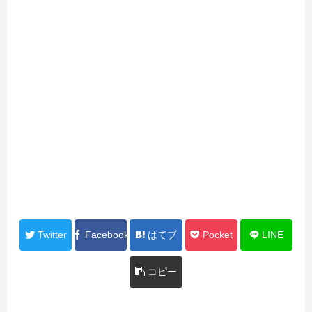
Twitter
Facebook
はてブ
Pocket
LINE
コピー