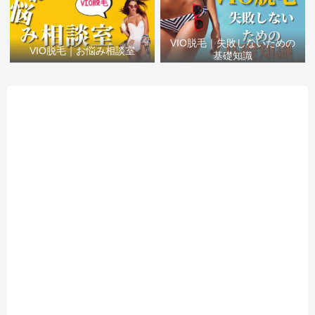
VIO脱毛｜失敗しないための
VIO脱毛｜お悩み相談室
基礎知識