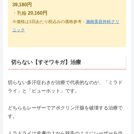
39,180円
・乳輪
20,160円
※価格は1回あたり税込みの価格
参考：
湘南美容外科クリ
ニック
切らない【すそワキガ】治療
切らない多汗症わきが治療で代表的なのが、「ミラド
ライ」と「ビューホット」です。
どちらもレーザーでアポクリン汗腺を破壊する治療で
す。
ミラドライは皮膚の上から脱毛のようにレーザーを当