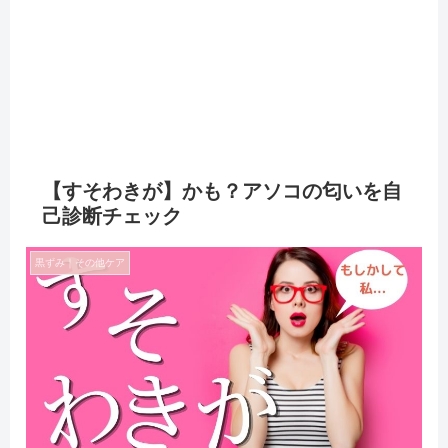
【すそわきが】かも？アソコの匂いを自
己診断チェック
黒ずみ｜その他ケア