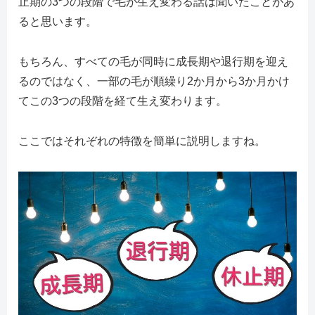
止期の3つの段階で毛が生え変わる話は聞いたことがあ
ると思います。
もちろん、すべての毛が同時に成長期や退行期を迎え
るのではなく、一部の毛が順繰り2か月から3か月かけ
てこの3つの段階を経て生え変わります。
ここではそれぞれの特徴を簡単に説明しますね。