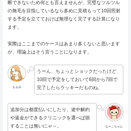
断できないため何とも言えませんが、完璧なツルツル
の無毛を目指しているなら多めに見積もって10回照射
する予定を立てておけば無理なく完了する計算になり
ます。
実際はここまでのケースはあまり多くないと思います
が、理論上はそう言うことになります。
うーん、ちょっとショックだったけど
10回で予定をしておいて6回から7回で
完了したらラッキーだものね。
ももみ
追加分は都度払いにしたり、途中解約
や返金ができるクリニックを選べば損
することは無いにゃ～。
なーこちゃん