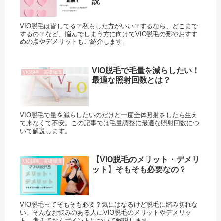
説
VIO脱毛は皆してる？私もした方がいい？するなら、どこまで
するの？など、悩んでしまう方に向けてVIO脱毛の形やおすす
めの点やデメリットもご紹介します。
VIO脱毛で毛量を減らしたい！
VIO脱毛 基礎知識
最適な照射回数とは？
VIO脱毛で量を減らしたいのだけど一度全体照射をしたら生え
て来なくて不安。この記事では毛量調整に最適な照射回数につ
いて解説します。
【VIO脱毛のメリット・デメリ
VIO脱毛 基礎知識
ット】そもそも必要なの？
VIO脱毛ってそもそも必要？気にはなるけど脱毛に踏み切れな
い。そんなお悩みのある人にVIO脱毛のメリットやデメリッ
ト、考えておくポイントについて解説します。