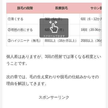
脱毛の段階
医療脱毛
サロン脱毛
①薄くする
3回（6か月）
6回（6－12か月）
②理想の形にする
6回（12か月）
18回（20-36か月）
スクロールできます
③ハイジニーナ（無毛）
8回以上（16か月以上）
20回以上（36か月
個人差はありますが、3回の照射では薄くなる程度とい
うことです。
次の章では、毛の生え変わりや脱毛の仕組みからその
理由を解説してきます。
スポンサーリンク