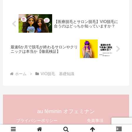
【医療脱毛とサロン脱毛】VIO脱毛に
合うのはどっちか知っていますか？
最速6か月で脱毛が終わるサロンやクリ
ニックは本当か【徹底検証】
ホーム
VIO脱毛 基礎知識
au féminin オフェミナン
プライバシーポリシー
免責事項
© 2021 au féminin オフェミナン.