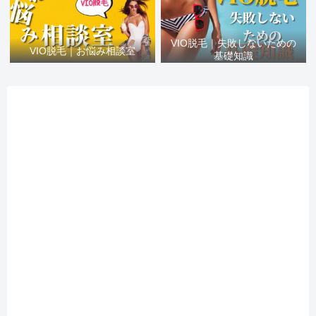
VIO脱毛｜失敗しないための
VIO脱毛｜お悩み相談室
基礎知識