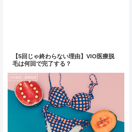
【5回じゃ終わらない理由】VIO医療脱
毛は何回で完了する？
VIO脱毛 基礎知識