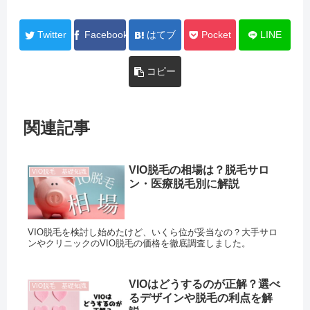
Twitter
Facebook
はてブ
Pocket
LINE
コピー
関連記事
VIO脱毛の相場は？脱毛サロ
VIO脱毛 基礎知識
ン・医療脱毛別に解説
VIO脱毛を検討し始めたけど、いくら位が妥当なの？大手サロ
ンやクリニックのVIO脱毛の価格を徹底調査しました。
VIOはどうするのが正解？選べ
VIO脱毛 基礎知識
るデザインや脱毛の利点を解